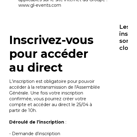
www.gl-events.com
Les
inscri
Inscrivez-vous
sont
closes
pour accéder
au direct
L'inscription est obligatoire pour pouvoir
accéder à la retransmission de l'Assemblée
Générale. Une fois votre inscription
confirmée, vous pourrez créer votre
compte et accéder au direct le 25/04 à
partir de 10h.
Déroulé de l’inscription
- Demande d’inscription