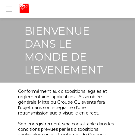
BIENVENUE
DANS LE
MONDE DE
L'EVENEMENT
Conformément aux dispositions légales et
réglementaires applicables, l’Assemblée
générale Mixte du Groupe GL events fera
l’objet dans son intégralité d’une
retransmission audio-visuelle en direct.
Son enregistrement sera consultable dans les
conditions prévues par les dispositions
applicables sur le site internet du Groupe :